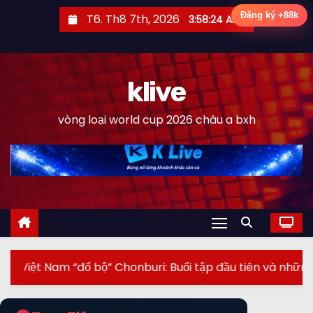
S
Đăng ký +88k
T6. Th8 7th, 2026
3:58:25 AM
k
i
p
klive
t
o
vòng loại world cup 2026 châu a bxh
c
o
n
t
e
n
t
 “đổ bộ” Chonburi: Buổi tập đầu tiên và những tín hiệu 