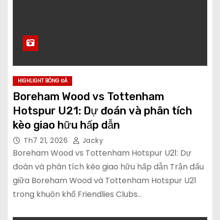
HIGHLIGHT BÓNG ĐÁ
Boreham Wood vs Tottenham
Hotspur U21: Dự đoán và phân tích
kèo giao hữu hấp dẫn
Th7 21, 2026
Jacky
Boreham Wood vs Tottenham Hotspur U21: Dự
đoán và phân tích kèo giao hữu hấp dẫn Trận đấu
giữa Boreham Wood và Tottenham Hotspur U21
trong khuôn khổ Friendlies Clubs…