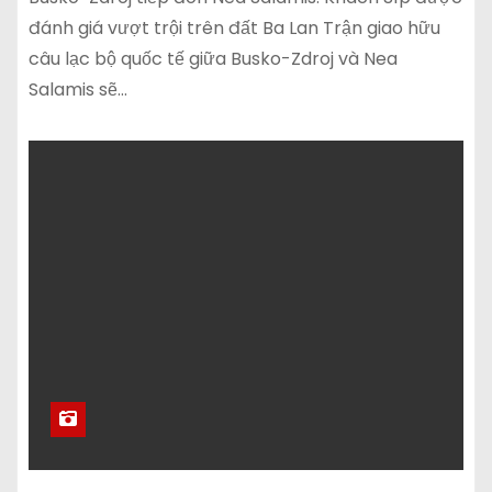
đánh giá vượt trội trên đất Ba Lan Trận giao hữu
câu lạc bộ quốc tế giữa Busko-Zdroj và Nea
Salamis sẽ…