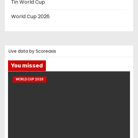
Tin World Cup
World Cup 2026
Live data by
Scoreaxis
You missed
WORLD CUP 2026