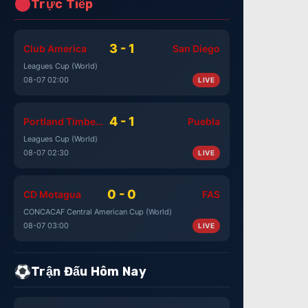
Trực Tiếp
3 - 1
Club America
San Diego
Leagues Cup (World)
08-07 02:00
LIVE
4 - 1
Portland Timbers
Puebla
Leagues Cup (World)
08-07 02:30
LIVE
0 - 0
CD Motagua
FAS
CONCACAF Central American Cup (World)
08-07 03:00
LIVE
Trận Đấu Hôm Nay