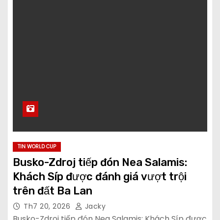
TIN WORLD CUP
Busko-Zdroj tiếp đón Nea Salamis:
Khách Síp được đánh giá vượt trội
trên đất Ba Lan
Th7 20, 2026
Jacky
Busko-Zdroj tiếp đón Nea Salamis: Khách Síp được