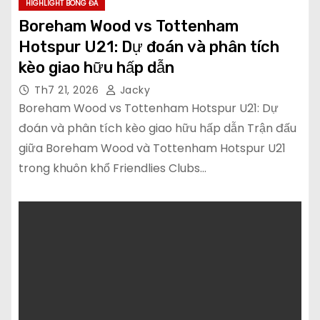
HIGHLIGHT BÓNG ĐÁ
Boreham Wood vs Tottenham
Hotspur U21: Dự đoán và phân tích
kèo giao hữu hấp dẫn
Th7 21, 2026
Jacky
Boreham Wood vs Tottenham Hotspur U21: Dự
đoán và phân tích kèo giao hữu hấp dẫn Trận đấu
giữa Boreham Wood và Tottenham Hotspur U21
trong khuôn khổ Friendlies Clubs…