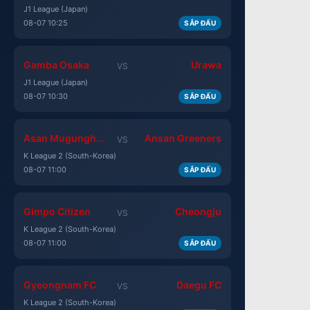
J1 League (Japan)
08-07 10:25
SẮP ĐẤU
Gamba Osaka
Urawa
VS
J1 League (Japan)
08-07 10:30
SẮP ĐẤU
Asan Mugunghwa
Ansan Greeners
VS
K League 2 (South-Korea)
08-07 11:00
SẮP ĐẤU
Gimpo Citizen
Cheongju
VS
K League 2 (South-Korea)
08-07 11:00
SẮP ĐẤU
Gyeongnam FC
Daegu FC
VS
K League 2 (South-Korea)