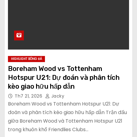
HIGHLIGHT BÓNG ĐÁ
Boreham Wood vs Tottenham
Hotspur U21: Dự đoán và phân tích
kèo giao hữu hấp dẫn
Th7 21, 2026
Jacky
Boreham Wood vs Tottenham Hotspur U21: Dự
đoán và phân tích kèo giao hữu hấp dẫn Trận đấu
giữa Boreham Wood và Tottenham Hotspur U21
trong khuôn khổ Friendlies Clubs…