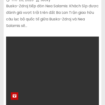
Th7 20, 2026
Jacky
Busko-Zdroj tiếp đón Nea Salamis: Khách Síp được
đánh giá vượt trội trên đất Ba Lan Trận giao hữu
câu lạc bộ quốc tế giữa Busko-Zdroj và Nea
Salamis sẽ…