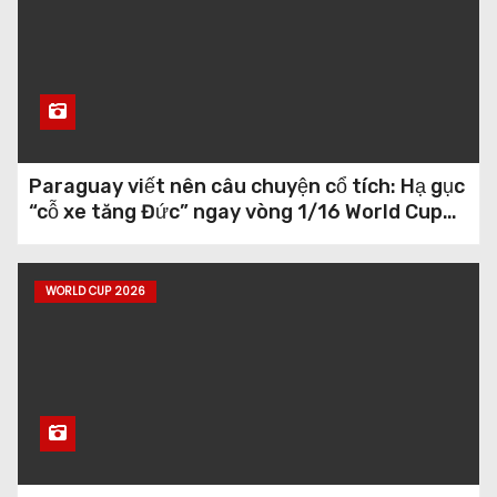
Paraguay viết nên câu chuyện cổ tích: Hạ gục
“cỗ xe tăng Đức” ngay vòng 1/16 World Cup
2026
WORLD CUP 2026