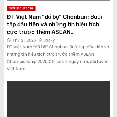
WORLD CUP 2026
ĐT Việt Nam “đổ bộ” Chonburi: Buổi
tập đầu tiên và những tín hiệu tích
cực trước thềm ASEAN
Championship 2026
Th7 21, 2026
Jacky
ĐT Việt Nam “đổ bộ” Chonburi: Buổi tập đầu tiên và
những tín hiệu tích cực trước thềm ASEAN
Championship 2026 Chỉ còn 3 ngày nữa, đội tuyển
Việt Nam…