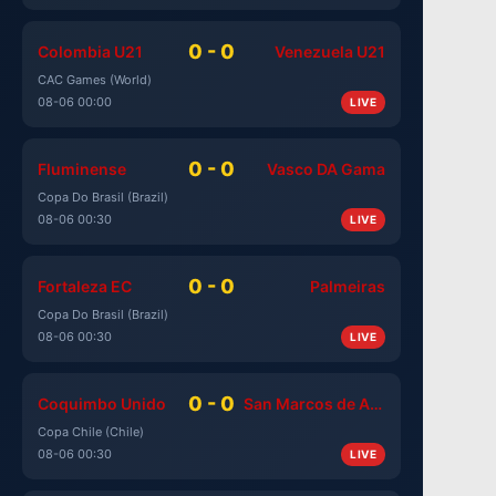
0 - 0
Colombia U21
Venezuela U21
CAC Games (World)
08-06 00:00
LIVE
0 - 0
Fluminense
Vasco DA Gama
Copa Do Brasil (Brazil)
08-06 00:30
LIVE
0 - 0
Fortaleza EC
Palmeiras
Copa Do Brasil (Brazil)
08-06 00:30
LIVE
0 - 0
Coquimbo Unido
San Marcos de Arica
Copa Chile (Chile)
08-06 00:30
LIVE