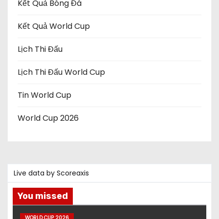
Kết Quả Bóng Đá
Kết Quả World Cup
Lịch Thi Đấu
Lịch Thi Đấu World Cup
Tin World Cup
World Cup 2026
Live data by
Scoreaxis
You missed
WORLD CUP 2026