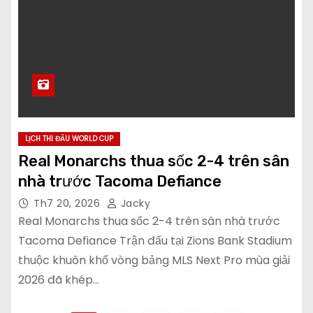
LỊCH THI ĐẤU WORLD CUP
Real Monarchs thua sốc 2-4 trên sân
nhà trước Tacoma Defiance
Th7 20, 2026
Jacky
Real Monarchs thua sốc 2-4 trên sân nhà trước
Tacoma Defiance Trận đấu tại Zions Bank Stadium
thuộc khuôn khổ vòng bảng MLS Next Pro mùa giải
2026 đã khép…