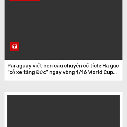
Paraguay viết nên câu chuyện cổ tích: Hạ gục
“cỗ xe tăng Đức” ngay vòng 1/16 World Cup
2026