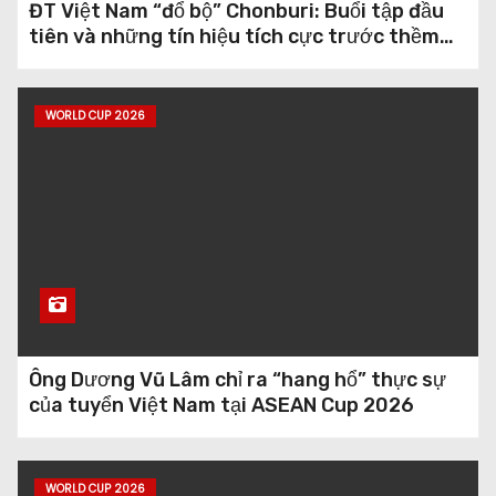
ĐT Việt Nam “đổ bộ” Chonburi: Buổi tập đầu
tiên và những tín hiệu tích cực trước thềm
ASEAN Championship 2026
WORLD CUP 2026
Ông Dương Vũ Lâm chỉ ra “hang hổ” thực sự
của tuyển Việt Nam tại ASEAN Cup 2026
WORLD CUP 2026