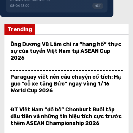
08-04 13:00
HẾT
Trending
Ông Dương Vũ Lâm chỉ ra “hang hổ” thực
sự của tuyển Việt Nam tại ASEAN Cup
2026
Paraguay viết nên câu chuyện cổ tích: Hạ
gục “cỗ xe tăng Đức” ngay vòng 1/16
World Cup 2026
ĐT Việt Nam “đổ bộ” Chonburi: Buổi tập
đầu tiên và những tín hiệu tích cực trước
thềm ASEAN Championship 2026