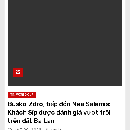
TIN WORLD CUP
Busko-Zdroj tiếp đón Nea Salamis:
Khách Síp được đánh giá vượt trội
trên đất Ba Lan