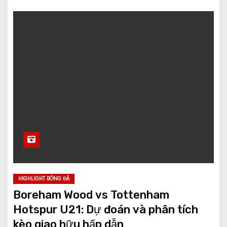
HIGHLIGHT BÓNG ĐÁ
Boreham Wood vs Tottenham
Hotspur U21: Dự đoán và phân tích
kèo giao hữu hấp dẫn