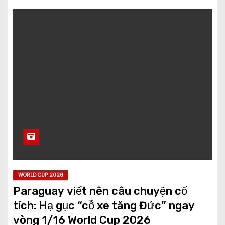
WORLD CUP 2026
Paraguay viết nên câu chuyện cổ
tích: Hạ gục “cỗ xe tăng Đức” ngay
vòng 1/16 World Cup 2026