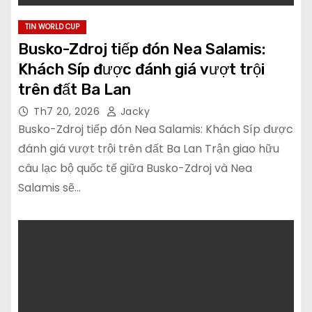
TIN WORLD CUP
Busko-Zdroj tiếp đón Nea Salamis:
Khách Síp được đánh giá vượt trội
trên đất Ba Lan
Th7 20, 2026
Jacky
Busko-Zdroj tiếp đón Nea Salamis: Khách Síp được
đánh giá vượt trội trên đất Ba Lan Trận giao hữu
câu lạc bộ quốc tế giữa Busko-Zdroj và Nea
Salamis sẽ…