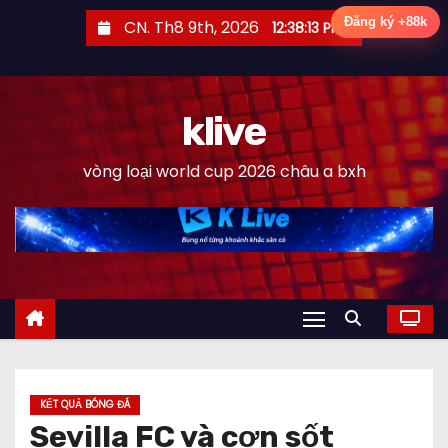
S
Đăng ký +88k
CN. Th8 9th, 2026
12:38:14 PM
k
i
p
klive
t
o
vòng loại world cup 2026 châu a bxh
c
o
n
t
e
n
t
KẾT QUẢ BÓNG ĐÁ
Sevilla FC và cơn sốt