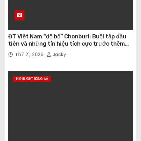
ĐT Việt Nam “đổ bộ” Chonburi: Buổi tập đầu
tiên và những tín hiệu tích cực trước thềm
ASEAN Championship 2026
Th7 21, 2026
Jacky
HIGHLIGHT BÓNG ĐÁ