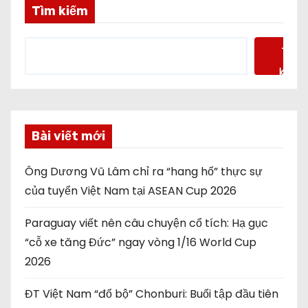
Tìm kiếm
Tìm
kiếm
Bài viết mới
Ông Dương Vũ Lâm chỉ ra “hang hổ” thực sự
của tuyển Việt Nam tại ASEAN Cup 2026
Paraguay viết nên câu chuyện cổ tích: Hạ gục
“cỗ xe tăng Đức” ngay vòng 1/16 World Cup
2026
ĐT Việt Nam “đổ bộ” Chonburi: Buổi tập đầu tiên