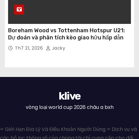
Boreham Wood vs Tottenham Hotspur U21:
Dự đoán và phân tích kèo giao hữu hấp dẫn
Th7 21, 2026
Jacky
klive
vòng loại world cup 2026 châu a bxh
= Giới Hạn Địa Lý Và Điều Khoản Người Dùng = Dịch vụ và
các bộ lọc thông số của chúng tôi chỉ cung cấp cho đối