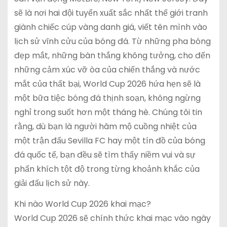
sẽ là nơi hai đội tuyển xuất sắc nhất thế giới tranh
giành chiếc cúp vàng danh giá, viết tên mình vào
lịch sử vĩnh cửu của bóng đá. Từ những pha bóng
đẹp mắt, những bàn thắng không tưởng, cho đến
những cảm xúc vỡ òa của chiến thắng và nước
mắt của thất bại, World Cup 2026 hứa hẹn sẽ là
một bữa tiệc bóng đá thịnh soạn, không ngừng
nghỉ trong suốt hơn một tháng hè. Chúng tôi tin
rằng, dù bạn là người hâm mộ cuồng nhiệt của
một trận đấu Sevilla FC hay một tín đồ của bóng
đá quốc tế, bạn đều sẽ tìm thấy niềm vui và sự
phấn khích tột độ trong từng khoảnh khắc của
giải đấu lịch sử này.
Khi nào World Cup 2026 khai mạc?
World Cup 2026 sẽ chính thức khai mạc vào ngày