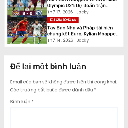
i
Olympic U21: Dự đoán trận
v
Tasmania Northern
Th7 17, 2026
Jacky
Championship
KẾT QUẢ BÓNG ĐÁ
i
Tây Ban Nha và Pháp tái hiện
ế
chung kết Euro, Kylian Mbappe
đối đầu Lamine Yamal tại bán kết
Th7 14, 2026
Jacky
t
World Cu
Để lại một bình luận
Email của bạn sẽ không được hiển thị công khai.
Các trường bắt buộc được đánh dấu
*
Bình luận
*