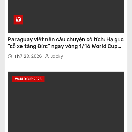
Paraguay viết nên câu chuyện cổ tích: Hạ gục
“cỗ xe tăng Đức” ngay vòng 1/16 World Cup
2026
Th7 23, 2026
Jacky
WORLD CUP 2026