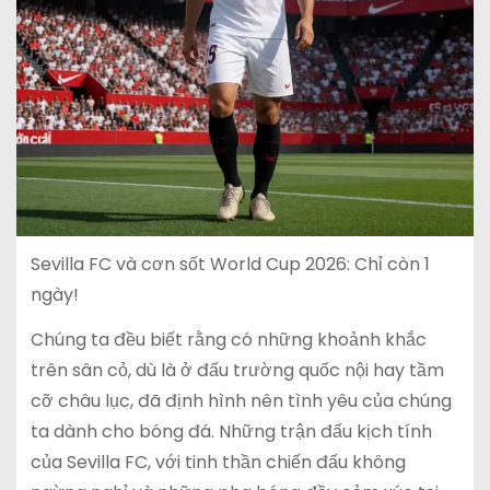
Sevilla FC và cơn sốt World Cup 2026: Chỉ còn 1
ngày!
Chúng ta đều biết rằng có những khoảnh khắc
trên sân cỏ, dù là ở đấu trường quốc nội hay tầm
cỡ châu lục, đã định hình nên tình yêu của chúng
ta dành cho bóng đá. Những trận đấu kịch tính
của Sevilla FC, với tinh thần chiến đấu không