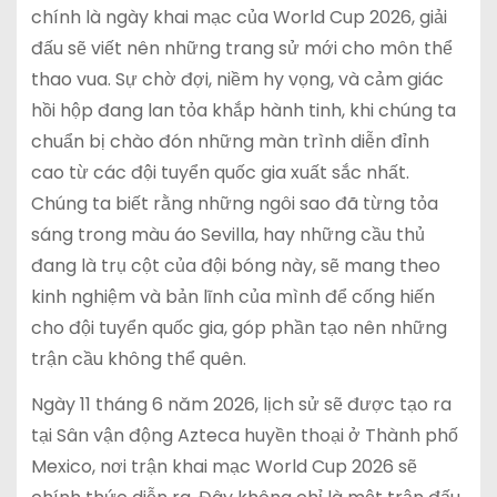
chính là ngày khai mạc của World Cup 2026, giải
đấu sẽ viết nên những trang sử mới cho môn thể
thao vua. Sự chờ đợi, niềm hy vọng, và cảm giác
hồi hộp đang lan tỏa khắp hành tinh, khi chúng ta
chuẩn bị chào đón những màn trình diễn đỉnh
cao từ các đội tuyển quốc gia xuất sắc nhất.
Chúng ta biết rằng những ngôi sao đã từng tỏa
sáng trong màu áo Sevilla, hay những cầu thủ
đang là trụ cột của đội bóng này, sẽ mang theo
kinh nghiệm và bản lĩnh của mình để cống hiến
cho đội tuyển quốc gia, góp phần tạo nên những
trận cầu không thể quên.
Ngày 11 tháng 6 năm 2026, lịch sử sẽ được tạo ra
tại Sân vận động Azteca huyền thoại ở Thành phố
Mexico, nơi trận khai mạc World Cup 2026 sẽ