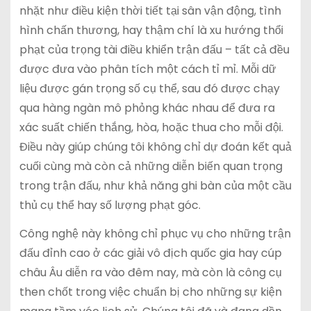
nhặt như điều kiện thời tiết tại sân vận động, tình
hình chấn thương, hay thậm chí là xu hướng thổi
phạt của trọng tài điều khiển trận đấu – tất cả đều
được đưa vào phân tích một cách tỉ mỉ. Mỗi dữ
liệu được gán trọng số cụ thể, sau đó được chạy
qua hàng ngàn mô phỏng khác nhau để đưa ra
xác suất chiến thắng, hòa, hoặc thua cho mỗi đội.
Điều này giúp chúng tôi không chỉ dự đoán kết quả
cuối cùng mà còn cả những diễn biến quan trọng
trong trận đấu, như khả năng ghi bàn của một cầu
thủ cụ thể hay số lượng phạt góc.
Công nghệ này không chỉ phục vụ cho những trận
đấu đỉnh cao ở các giải vô địch quốc gia hay cúp
châu Âu diễn ra vào đêm nay, mà còn là công cụ
then chốt trong việc chuẩn bị cho những sự kiện