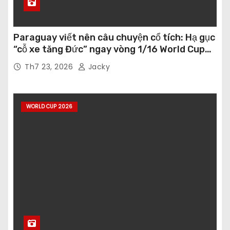
Paraguay viết nên câu chuyện cổ tích: Hạ gục
“cỗ xe tăng Đức” ngay vòng 1/16 World Cup
2026
Th7 23, 2026
Jacky
WORLD CUP 2026