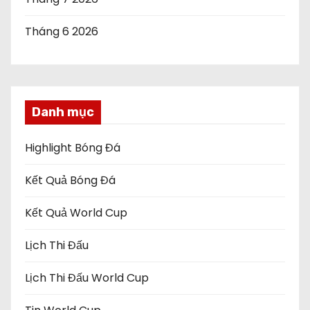
Tháng 6 2026
Danh mục
Highlight Bóng Đá
Kết Quả Bóng Đá
Kết Quả World Cup
Lịch Thi Đấu
Lịch Thi Đấu World Cup