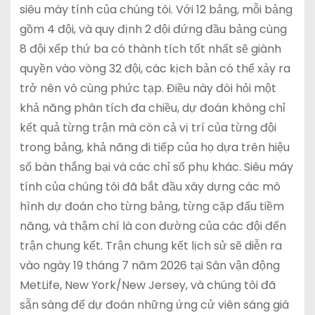
siêu máy tính của chúng tôi. Với 12 bảng, mỗi bảng
gồm 4 đội, và quy định 2 đội đứng đầu bảng cùng
8 đội xếp thứ ba có thành tích tốt nhất sẽ giành
quyền vào vòng 32 đội, các kịch bản có thể xảy ra
trở nên vô cùng phức tạp. Điều này đòi hỏi một
khả năng phân tích đa chiều, dự đoán không chỉ
kết quả từng trận mà còn cả vị trí của từng đội
trong bảng, khả năng đi tiếp của họ dựa trên hiệu
số bàn thắng bại và các chỉ số phụ khác. Siêu máy
tính của chúng tôi đã bắt đầu xây dựng các mô
hình dự đoán cho từng bảng, từng cặp đấu tiềm
năng, và thậm chí là con đường của các đội đến
trận chung kết. Trận chung kết lịch sử sẽ diễn ra
vào ngày 19 tháng 7 năm 2026 tại Sân vận động
MetLife, New York/New Jersey, và chúng tôi đã
sẵn sàng để dự đoán những ứng cử viên sáng giá