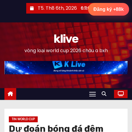
S
T5. Th8 6th, 2026
6:11:01 AM
Đăng ký +88k
k
i
p
klive
t
o
vòng loại world cup 2026 châu a bxh
c
o
n
t
e
n
t
TIN WORLD CUP
Dự đoán bóng đá đêm