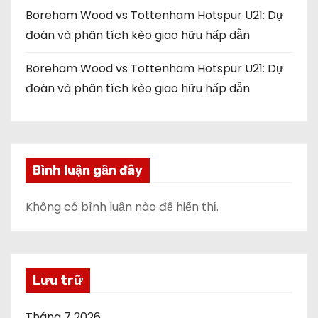
Boreham Wood vs Tottenham Hotspur U21: Dự
đoán và phân tích kèo giao hữu hấp dẫn
Boreham Wood vs Tottenham Hotspur U21: Dự
đoán và phân tích kèo giao hữu hấp dẫn
Bình luận gần đây
Không có bình luận nào để hiển thị.
Lưu trữ
Tháng 7 2026