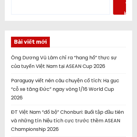
Tìm
kiếm
Bài viết mới
Ông Dương Vũ Lâm chỉ ra “hang hổ” thực sự
của tuyển Việt Nam tại ASEAN Cup 2026
Paraguay viết nên câu chuyện cổ tích: Hạ gục
“cỗ xe tăng Đức” ngay vòng 1/16 World Cup
2026
ĐT Việt Nam “đổ bộ” Chonburi: Buổi tập đầu tiên
và những tín hiệu tích cực trước thềm ASEAN
Championship 2026