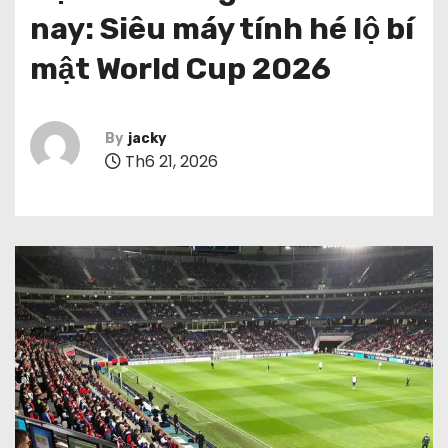
nay: Siêu máy tính hé lộ bí
mật World Cup 2026
By
jacky
Th6 21, 2026