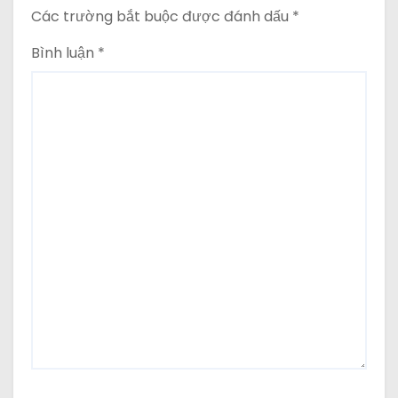
Các trường bắt buộc được đánh dấu
*
Bình luận
*