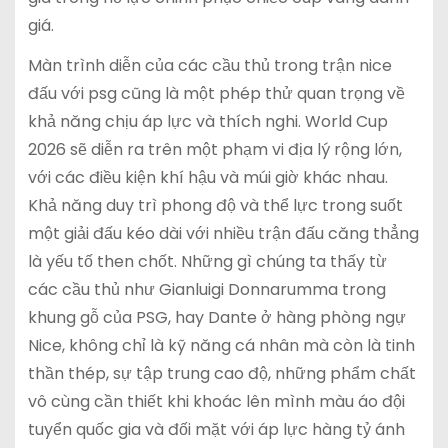
giá.
Màn trình diễn của các cầu thủ trong trận nice
đấu với psg cũng là một phép thử quan trọng về
khả năng chịu áp lực và thích nghi. World Cup
2026 sẽ diễn ra trên một phạm vi địa lý rộng lớn,
với các điều kiện khí hậu và múi giờ khác nhau.
Khả năng duy trì phong độ và thể lực trong suốt
một giải đấu kéo dài với nhiều trận đấu căng thẳng
là yếu tố then chốt. Những gì chúng ta thấy từ
các cầu thủ như Gianluigi Donnarumma trong
khung gỗ của PSG, hay Dante ở hàng phòng ngự
Nice, không chỉ là kỹ năng cá nhân mà còn là tinh
thần thép, sự tập trung cao độ, những phẩm chất
vô cùng cần thiết khi khoác lên mình màu áo đội
tuyển quốc gia và đối mặt với áp lực hàng tỷ ánh