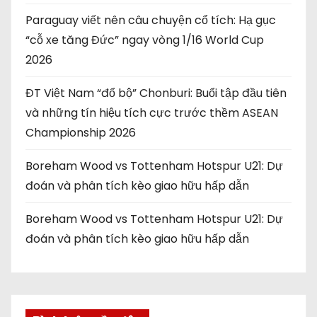
Paraguay viết nên câu chuyện cổ tích: Hạ gục
“cỗ xe tăng Đức” ngay vòng 1/16 World Cup
2026
ĐT Việt Nam “đổ bộ” Chonburi: Buổi tập đầu tiên
và những tín hiệu tích cực trước thềm ASEAN
Championship 2026
Boreham Wood vs Tottenham Hotspur U21: Dự
đoán và phân tích kèo giao hữu hấp dẫn
Boreham Wood vs Tottenham Hotspur U21: Dự
đoán và phân tích kèo giao hữu hấp dẫn