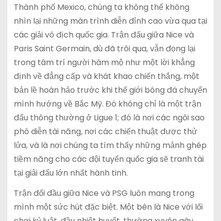
Thành phố Mexico, chúng ta không thể không
nhìn lại những màn trình diễn đỉnh cao vừa qua tại
các giải vô địch quốc gia. Trận đấu giữa Nice và
Paris Saint Germain, dù đã trôi qua, vẫn đọng lại
trong tâm trí người hâm mộ như một lời khẳng
định về đẳng cấp và khát khao chiến thắng, một
bản lề hoàn hảo trước khi thế giới bóng đá chuyển
mình hướng về Bắc Mỹ. Đó không chỉ là một trận
đấu thông thường ở Ligue 1; đó là nơi các ngôi sao
phô diễn tài năng, nơi các chiến thuật được thử
lửa, và là nơi chúng ta tìm thấy những mảnh ghép
tiềm năng cho các đội tuyển quốc gia sẽ tranh tài
tại giải đấu lớn nhất hành tinh.
Trận đối đầu giữa Nice và PSG luôn mang trong
mình một sức hút đặc biệt. Một bên là Nice với lối
chơi kỷ luật, đầy nhiệt huyết, thường xuyên gây