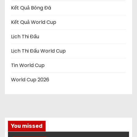
Kết Quả Bóng Đá
Kết Quả World Cup
Lịch Thi Đấu
Lịch Thi Đấu World Cup
Tin World Cup
World Cup 2026
You missed