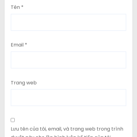
Tên
*
Email
*
Trang web
Lưu tên của tôi, email, và trang web trong trình