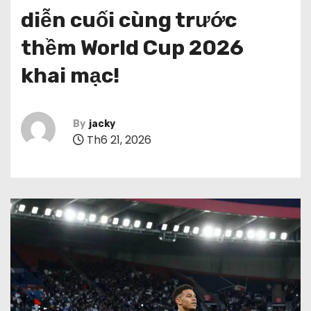
diễn cuối cùng trước
thềm World Cup 2026
khai mạc!
By
jacky
Th6 21, 2026