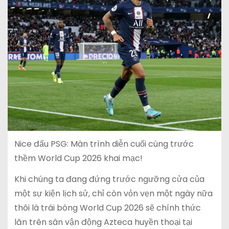
Nice đấu PSG: Màn trình diễn cuối cùng trước
thềm World Cup 2026 khai mạc!
Khi chúng ta đang đứng trước ngưỡng cửa của
một sự kiện lịch sử, chỉ còn vỏn vẹn một ngày nữa
thôi là trái bóng World Cup 2026 sẽ chính thức
lăn trên sân vận động Azteca huyền thoại tại